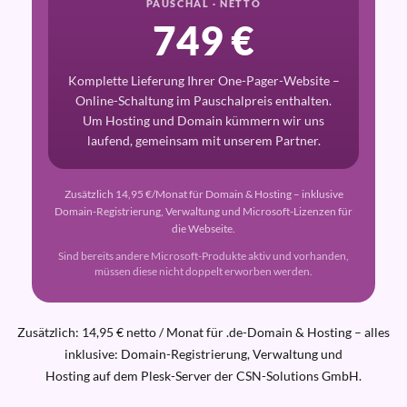
PAUSCHAL · NETTO
749 €
Komplette Lieferung Ihrer One-Pager-Website –
Online-Schaltung im Pauschalpreis enthalten.
Um Hosting und Domain kümmern wir uns
laufend, gemeinsam mit unserem Partner.
Zusätzlich 14,95 €/Monat für Domain & Hosting – inklusive
Domain-Registrierung, Verwaltung und Microsoft-Lizenzen für
die Webseite.
Sind bereits andere Microsoft-Produkte aktiv und vorhanden,
müssen diese nicht doppelt erworben werden.
Zusätzlich: 14,95 € netto / Monat für .de-Domain & Hosting – alles
inklusive: Domain-Registrierung, Verwaltung und
Hosting auf dem Plesk-Server
der CSN-Solutions GmbH.