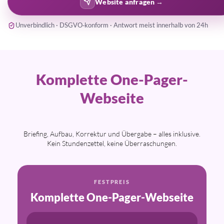
Website anfragen
→
Unverbindlich · DSGVO‑konform · Antwort meist innerhalb von 24h
Komplette One-Pager-
Webseite
Briefing, Aufbau, Korrektur und Übergabe –
alles inklusive.
Kein Stundenzettel, keine Überraschungen.
FESTPREIS
Komplette One-Pager-Webseite